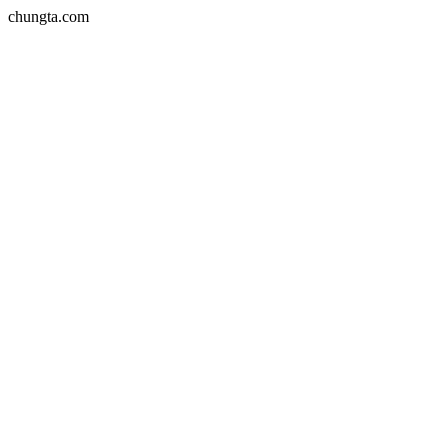
chungta.com