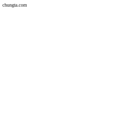
chungta.com