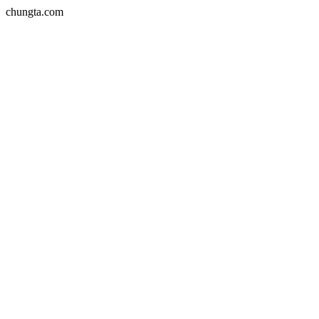
chungta.com