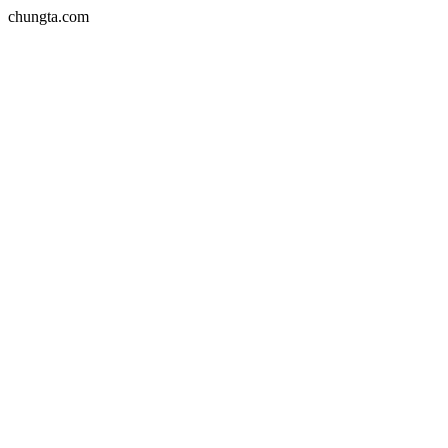
chungta.com