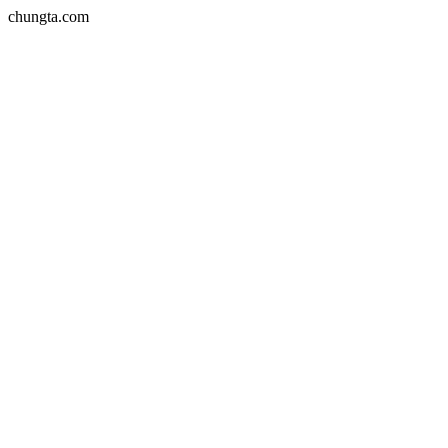
chungta.com