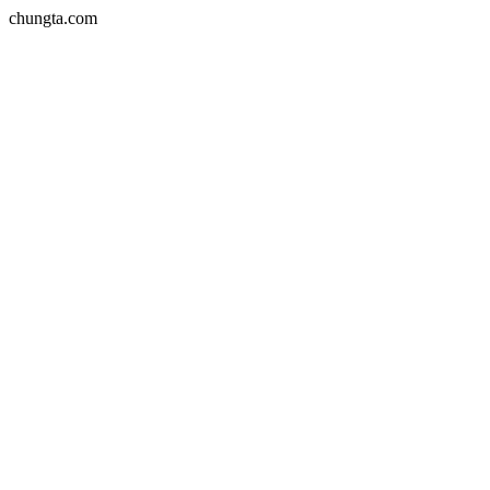
chungta.com