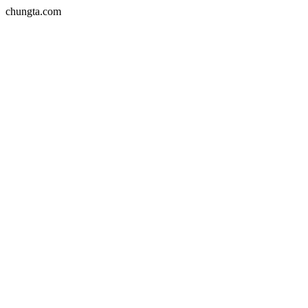
chungta.com