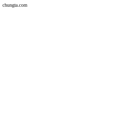
chungta.com