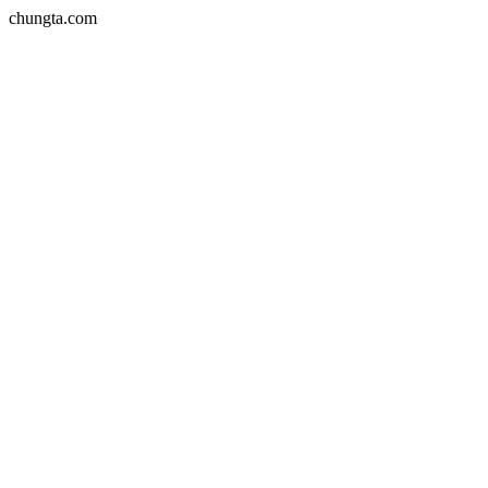
chungta.com