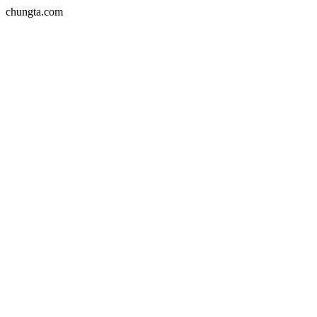
chungta.com