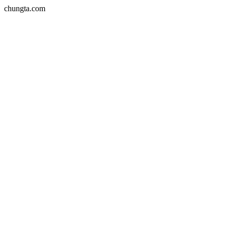
chungta.com