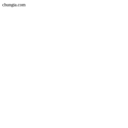
chungta.com