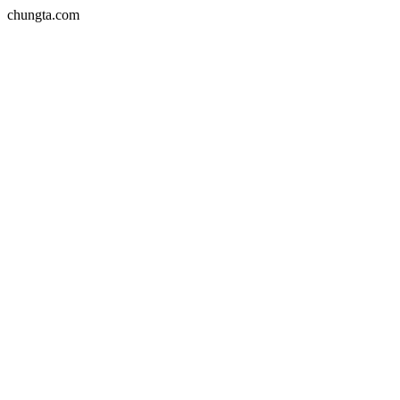
chungta.com