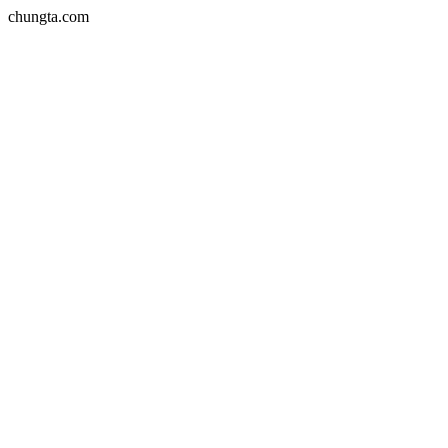
chungta.com