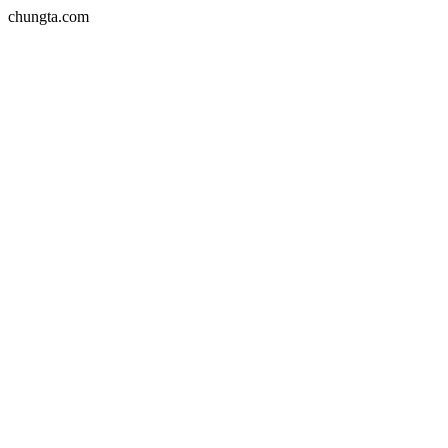
chungta.com