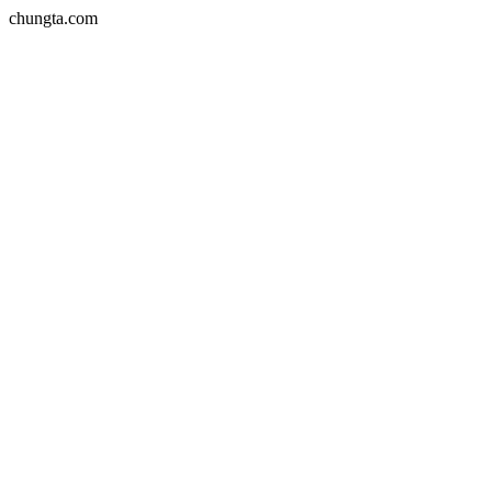
chungta.com