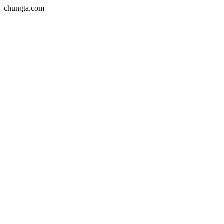
chungta.com