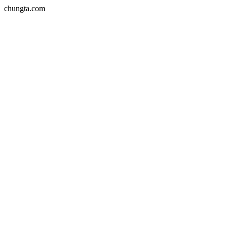
chungta.com