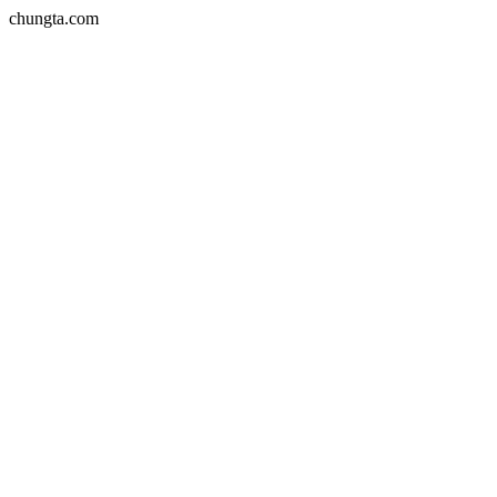
chungta.com