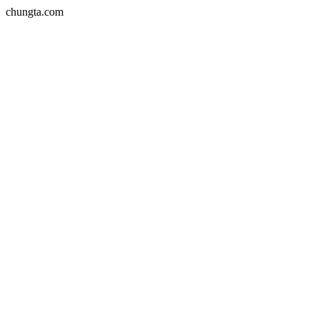
chungta.com