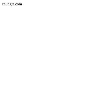
chungta.com