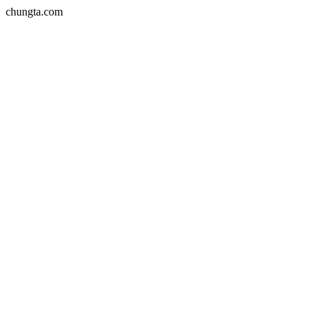
chungta.com