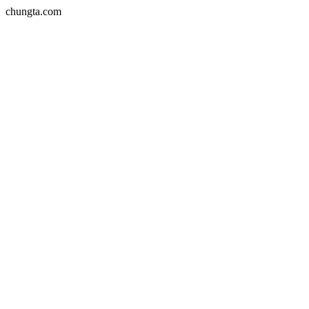
chungta.com