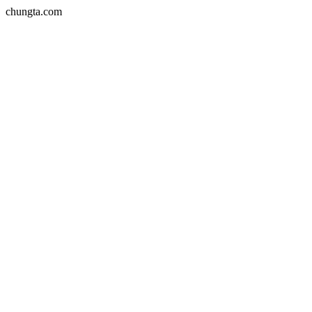
chungta.com