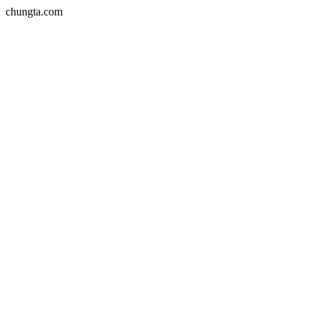
chungta.com