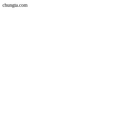
chungta.com