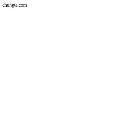
chungta.com