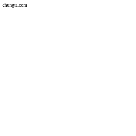
chungta.com