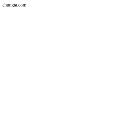
chungta.com