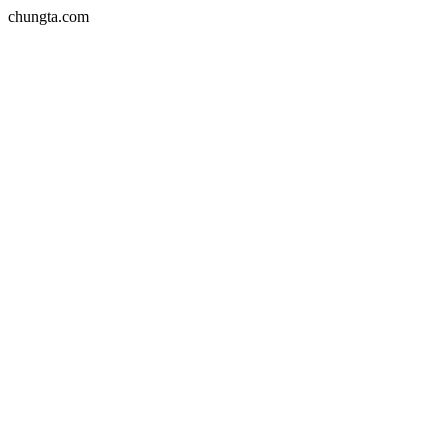
chungta.com