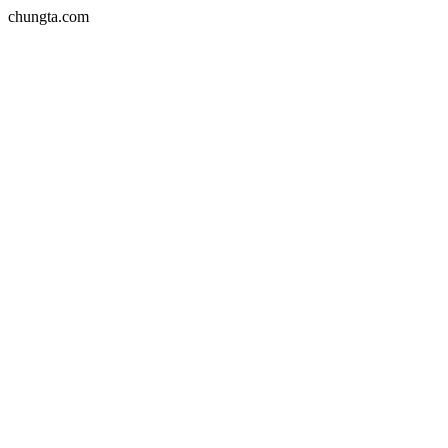
chungta.com