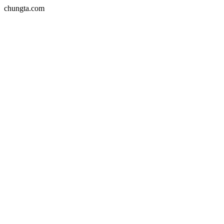
chungta.com