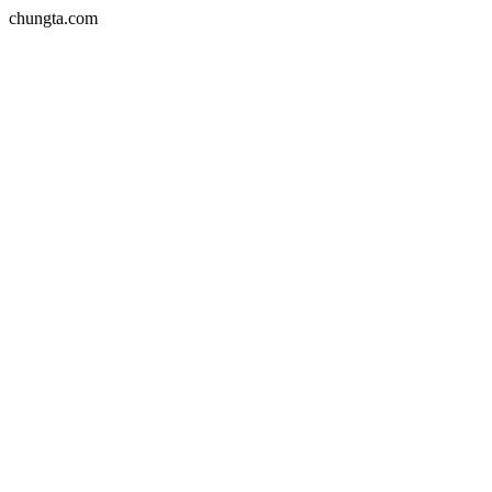
chungta.com