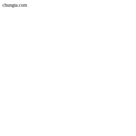
chungta.com