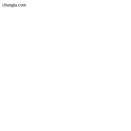
chungta.com