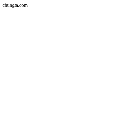
chungta.com