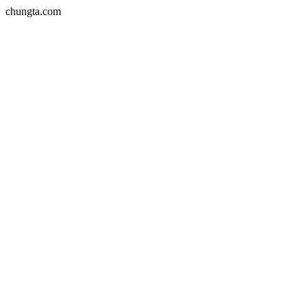
chungta.com