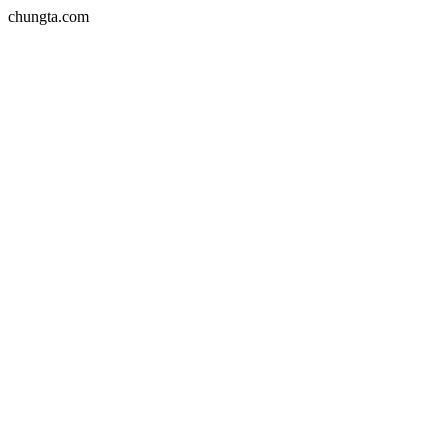
chungta.com