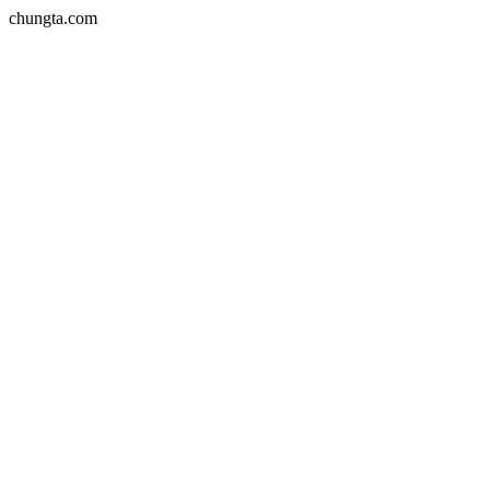
chungta.com