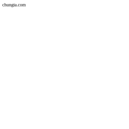
chungta.com