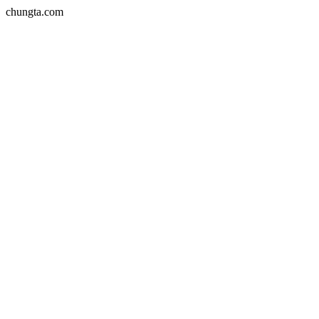
chungta.com