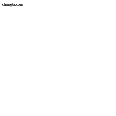
chungta.com