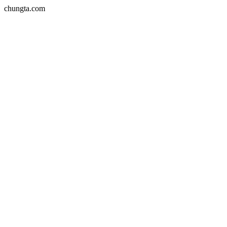
chungta.com