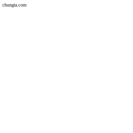
chungta.com