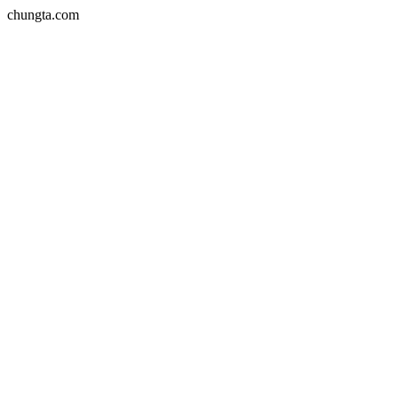
chungta.com