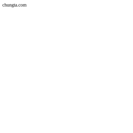
chungta.com