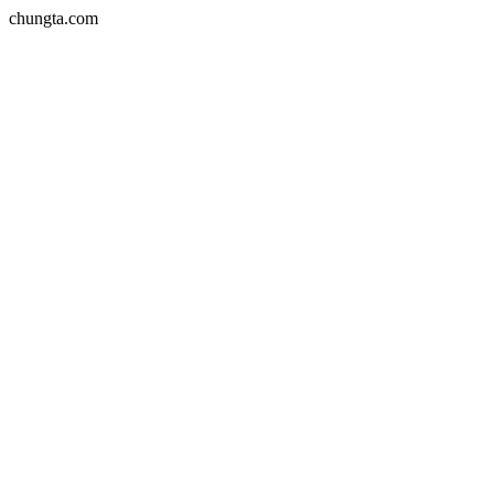
chungta.com