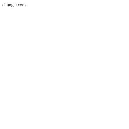
chungta.com