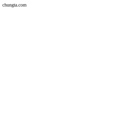
chungta.com