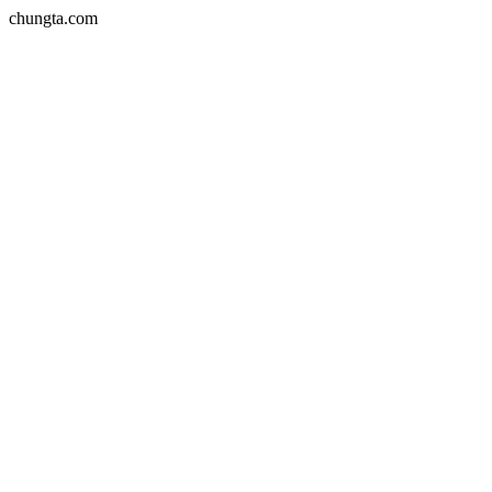
chungta.com